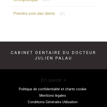
(231)
Articles Count
Prendre soin des dents
(27)
CABINET DENTAIRE DU DOCTEUR
JULIEN PALAU
En savoir +
Politique de confidentialité et charte cookie
Mentions légales
Conditions Générales Utilisation