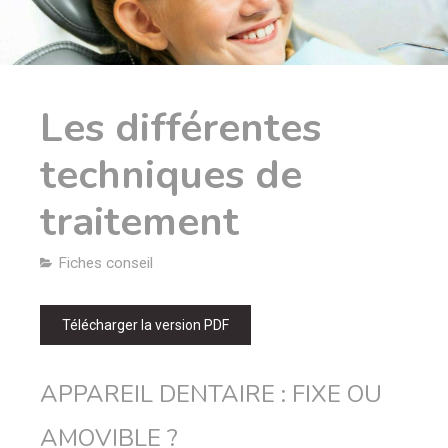
Les différentes
techniques de
traitement
Fiches conseil
Télécharger la version PDF
APPAREIL DENTAIRE : FIXE OU
AMOVIBLE ?