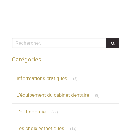
Rechercher
Catégories
Articles Count
Informations pratiques
(8)
Articles Count
L'équipement du cabinet dentaire
(8)
Articles Count
L'orthodontie
(48)
Articles Count
Les choix esthétiques
(14)