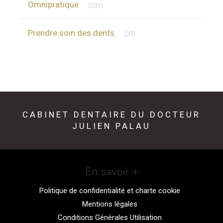
Omnipratique
(231)
Articles Count
Prendre soin des dents
(27)
CABINET DENTAIRE DU DOCTEUR
JULIEN PALAU
En savoir +
Politique de confidentialité et charte cookie
Mentions légales
Conditions Générales Utilisation