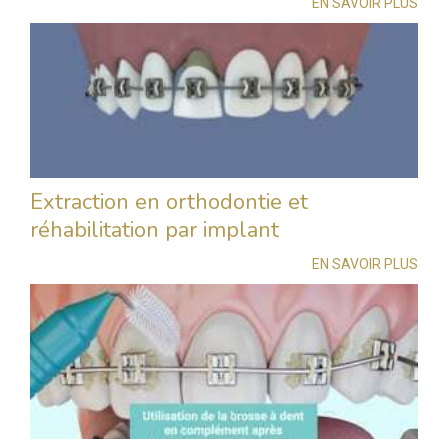
EN SAVOIR PLUS
Extraction en orthodontie et
réhabilitation par implant
EN SAVOIR PLUS