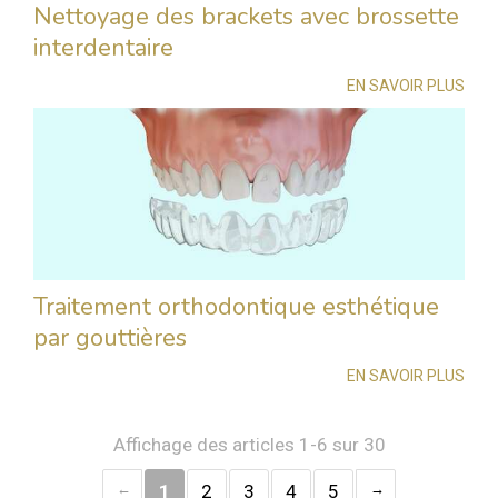
Nettoyage des brackets avec brossette
interdentaire
EN SAVOIR PLUS
Traitement orthodontique esthétique
par gouttières
EN SAVOIR PLUS
Affichage des articles 1-6 sur 30
1
2
3
4
5