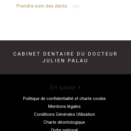
Articles Count
Prendre soin des dents
(27)
CABINET DENTAIRE DU DOCTEUR
JULIEN PALAU
En savoir +
Politique de confidentialité et charte cookie
Mentions légales
Conditions Générales Utilisation
Charte déontologique
Ordre national