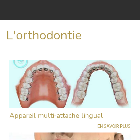
L'orthodontie
Appareil multi-attache lingual
EN SAVOIR PLUS