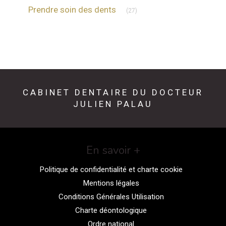
Articles Count
Prendre soin des dents
(27)
CABINET DENTAIRE DU DOCTEUR
JULIEN PALAU
En savoir +
Politique de confidentialité et charte cookie
Mentions légales
Conditions Générales Utilisation
Charte déontologique
Ordre national