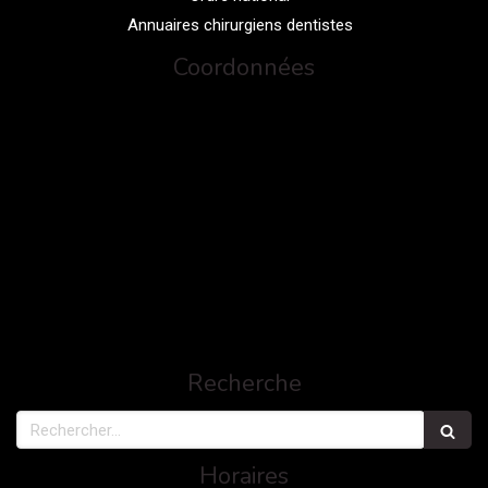
Annuaires chirurgiens dentistes
Coordonnées
Recherche
Rechercher
Horaires