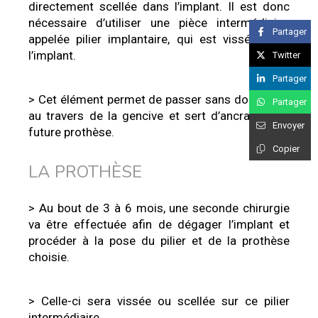
directement scellée dans l’implant. Il est donc
nécessaire d’utiliser une pièce intermédiaire,
Partager
appelée pilier implantaire, qui est vissée dans
l’implant.
Twitter
Partager
> Cet élément permet de passer sans dommage
Partager
au travers de la gencive et sert d’ancrage à la
Envoyer
future prothèse.
Copier
LA PROTHÈSE
> Au bout de 3 à 6 mois, une seconde chirurgie
va être effectuée afin de dégager l’implant et
procéder à la pose du pilier et de la prothèse
choisie.
> Celle-ci sera vissée ou scellée sur ce pilier
intermédiaire.