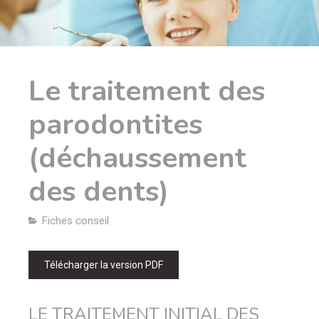
Le traitement des
parodontites
(déchaussement
des dents)
Fiches conseil
Télécharger la version PDF
LE TRAITEMENT INITIAL DES