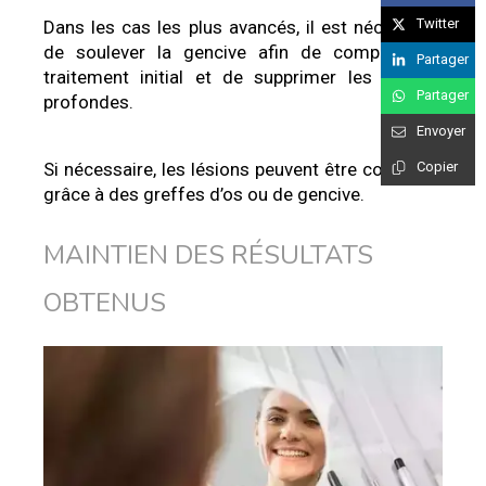
Twitter
Dans les cas les plus avancés, il est nécessaire
de soulever la gencive afin de compléter le
Partager
traitement initial et de supprimer les poches
Partager
profondes.
Envoyer
Si nécessaire, les lésions peuvent être comblées
Copier
grâce à des greffes d’os ou de gencive.
MAINTIEN DES RÉSULTATS
OBTENUS