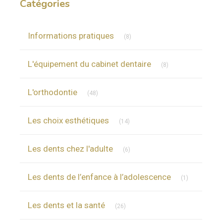
Catégories
Articles Count
Informations pratiques
(8)
Articles Count
L'équipement du cabinet dentaire
(8)
Articles Count
L'orthodontie
(48)
Articles Count
Les choix esthétiques
(14)
Articles Count
Les dents chez l'adulte
(6)
Articles Cou
Les dents de l’enfance à l’adolescence
(1)
Articles Count
Les dents et la santé
(26)