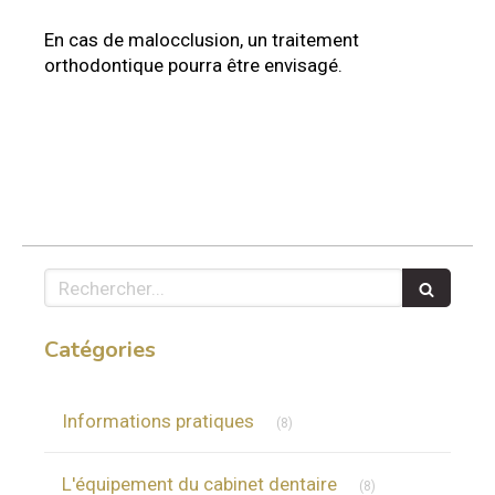
En cas de malocclusion, un traitement
orthodontique pourra être envisagé.
Rechercher
Catégories
Articles Count
Informations pratiques
(8)
Articles Count
L'équipement du cabinet dentaire
(8)