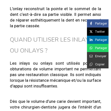
L’onlay reconstruit la pointe et le sommet de la
dent c’est-à-dire sa partie visible. Il permet ainsi
de réparer esthétiquement la dent en recouvrant
Partager
la partie cassée.
Twitter
QUAND UTILISER LES INLAYS
Partager
Partager
OU ONLAYS ?
Envoyer
Les inlays ou onlays sont utilisés pour des
Copier
obturations de volume important ne permettant
pas une restauration classique. Ils sont indiqués
lorsque la résistance mécanique et/ou la surface
d'appui sont insuffisantes.
Dès que le volume d’une carie devient important,
votre chirurgien-dentiste jugera de l’intérêt d’un