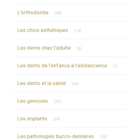
Articles Count
L'orthodontie
(48)
Articles Count
Les choix esthétiques
(14)
Articles Count
Les dents chez l'adulte
(6)
Articles Cou
Les dents de l’enfance à l’adolescence
(1)
Articles Count
Les dents et la santé
(26)
Articles Count
Les gencives
(33)
Articles Count
Les implants
(34)
Articles Count
Les pathologies bucco-dentaires
(35)