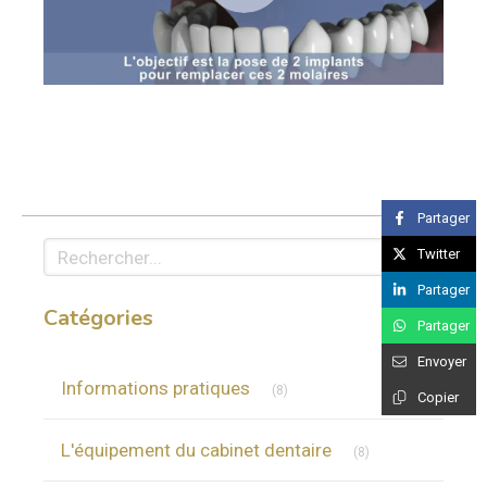
Partager
Rechercher
Twitter
Partager
Catégories
Partager
Envoyer
Articles Count
Informations pratiques
(8)
Copier
Articles Count
L'équipement du cabinet dentaire
(8)